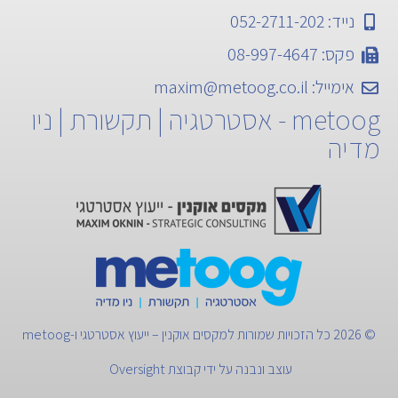
נייד: 052-2711-202
פקס: 08-997-4647
אימייל:
maxim@metoog.co.il
metoog - אסטרטגיה | תקשורת | ניו
מדיה
© 2026 כל הזכויות שמורות למקסים אוקנין – ייעוץ אסטרטגי ו-metoog
עוצב ונבנה על ידי
קבוצת Oversight