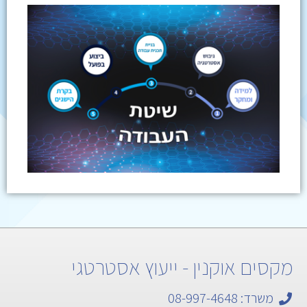
מקסים אוקנין - ייעוץ אסטרטגי
משרד: 08-997-4648